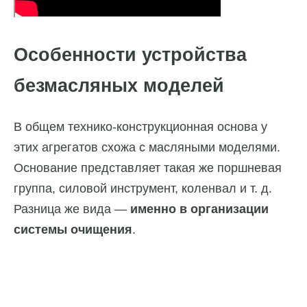
Особенности устройства
безмасляных моделей
В общем технико-конструкционная основа у
этих агрегатов схожа с масляными моделями.
Основание представляет такая же поршневая
группа, силовой инструмент, коленвал и т. д.
Разница же вида —
именно в организации
системы очищения
.