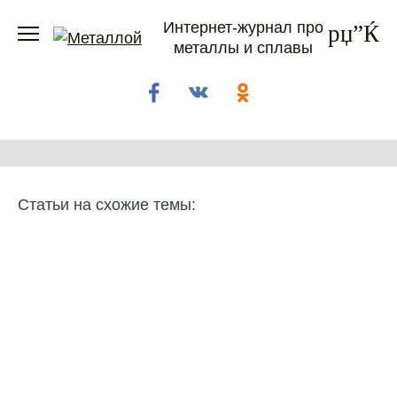
Перейти
Интернет-журнал про
к
металлы и сплавы
содержанию
Статьи на схожие темы: