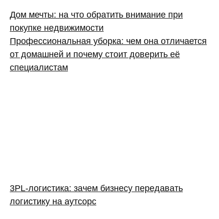
Дом мечты: на что обратить внимание при
покупке недвижимости
Профессиональная уборка: чем она отличается
от домашней и почему стоит доверить её
специалистам
3PL‑логистика: зачем бизнесу передавать
логистику на аутсорс