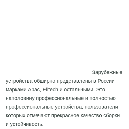
Зарубежные
устройства обширно представлены в России
марками Abac, Elitech и остальными. Это
наполовину профессиональные и полностью
профессиональные устройства, пользователи
которых отмечают прекрасное качество сборки
и устойчивость.