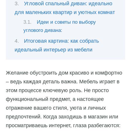
Угловой спальный диван: идеально
для маленьких квартир и уютных комнат
Идеи и советы по выбору
углового дивана:
Итоговая картина: как собрать
идеальный интерьер из мебели
Желание обустроить дом красиво и комфортно
– ведь каждая деталь важна. Мебель играет в
этом процессе ключевую роль. Не просто
функциональный предмет, а настоящее
отражение вашего стиля, уюта и личных
предпочтений. Когда заходишь в магазин или
просматриваешь интернет, глаза разбегаются: