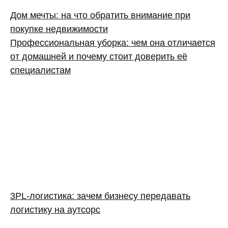
Дом мечты: на что обратить внимание при
покупке недвижимости
Профессиональная уборка: чем она отличается
от домашней и почему стоит доверить её
специалистам
3PL‑логистика: зачем бизнесу передавать
логистику на аутсорс