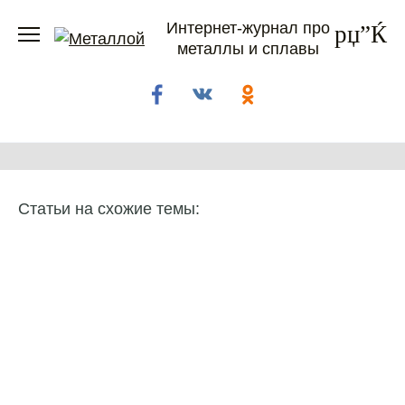
Перейти
Интернет-журнал про
к
металлы и сплавы
содержанию
Статьи на схожие темы: