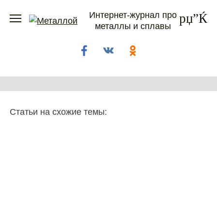
Перейти
Интернет-журнал про
к
металлы и сплавы
содержанию
Статьи на схожие темы: