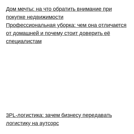
Дом мечты: на что обратить внимание при
покупке недвижимости
Профессиональная уборка: чем она отличается
от домашней и почему стоит доверить её
специалистам
3PL‑логистика: зачем бизнесу передавать
логистику на аутсорс