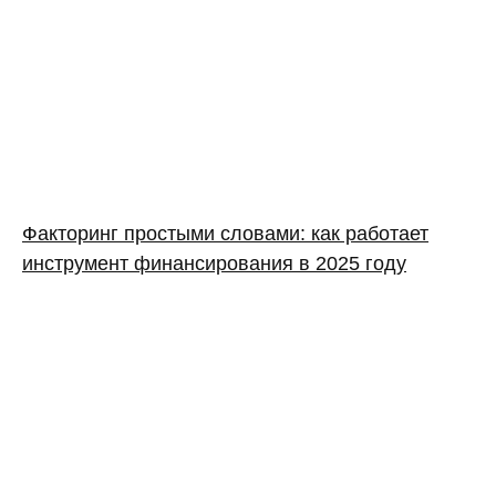
Факторинг простыми словами: как работает
инструмент финансирования в 2025 году