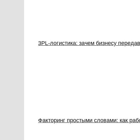
3PL‑логистика: зачем бизнесу передав
Факторинг простыми словами: как раб