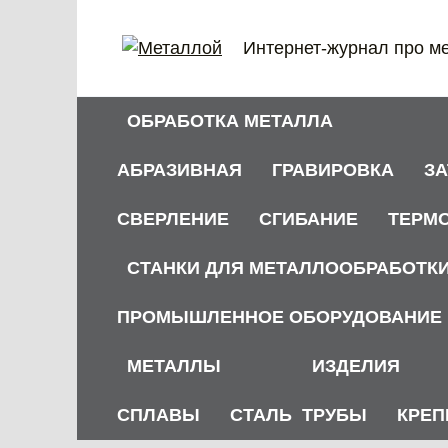
Перейти
к
Интернет-журнал про м
содержанию
ОБРАБОТКА МЕТАЛЛА
АБРАЗИВНАЯ
ГРАВИРОВКА
З
СВЕРЛЕНИЕ
СГИБАНИЕ
ТЕРМ
СТАНКИ ДЛЯ МЕТАЛЛООБРАБОТК
ПРОМЫШЛЕННОЕ ОБОРУДОВАНИЕ
МЕТАЛЛЫ
ИЗДЕЛИЯ
СПЛАВЫ
СТАЛЬ
ТРУБЫ
КРЕП