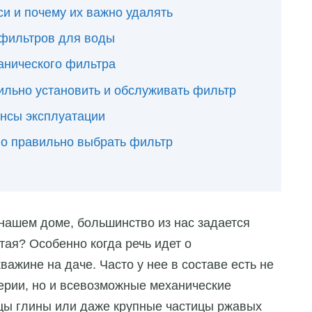
си и почему их важно удалять
фильтров для воды
анического фильтра
вильно установить и обслуживать фильтр
нсы эксплуатации
но правильно выбрать фильтр
 нашем доме, большинство из нас задается
тая? Особенно когда речь идет о
важине на даче. Часто у нее в составе есть не
ерии, но и всевозможные механические
ицы глины или даже крупные частицы ржавых