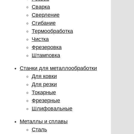
Сварка
Сверление
Сгибание
Термообработка
Чистка
Фрезеровка
Штамповка
Станки для металлообработки
Для ковки
Для резки
Токарные
Фрезерные
Шлифовальные
Металлы и сплавы
Сталь