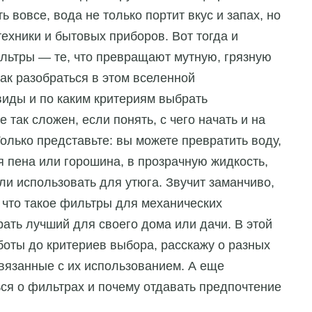
ь вовсе, вода не только портит вкус и запах, но
ехники и бытовых приборов. Вот тогда и
льтры — те, что превращают мутную, грязную
ак разобраться в этом вселенной
иды и по каким критериям выбрать
так сложен, если понять, с чего начать и на
олько представьте: вы можете превратить воду,
я пена или горошина, в прозрачную жидкость,
ли использовать для утюга. Звучит заманчиво,
 что такое фильтры для механических
рать лучший для своего дома или дачи. В этой
аботы до критериев выбора, расскажу о разных
связанные с их использованием. А еще
ься о фильтрах и почему отдавать предпочтение