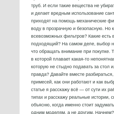
труб. И если такие вещества не убират
и делает вредным использование сант
приходят на помощь механические фи
воду в прозрачную и безопасную. Но к
всевозможных фильтров? Какие есть в
подходящий? На самом деле, выбор не 
что обращать внимание при покупке. Т
в которой плавает какая-то непонятна
которую не стыдно подавать за стол и
правда? Давайте вместе разбираться,
примесей, как они работают и как выб
статье я расскажу всё — от сути их р
типах и расскажу реальные истории, 
объясню, когда именно стоит задумат
одним моделям, а не другим. Начнем?