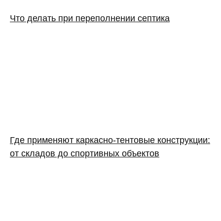
Что делать при переполнении септика
Где применяют каркасно‑тентовые конструкции:
от складов до спортивных объектов