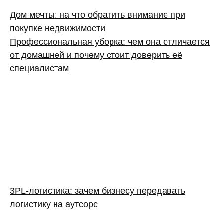
Дом мечты: на что обратить внимание при
покупке недвижимости
Профессиональная уборка: чем она отличается
от домашней и почему стоит доверить её
специалистам
3PL‑логистика: зачем бизнесу передавать
логистику на аутсорс