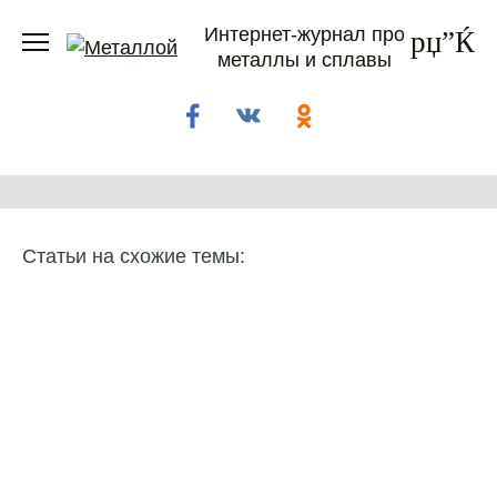
Перейти
Интернет-журнал про
к
металлы и сплавы
содержанию
Статьи на схожие темы: