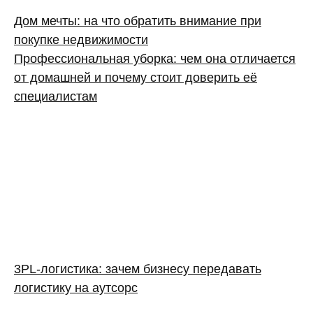
Дом мечты: на что обратить внимание при
покупке недвижимости
Профессиональная уборка: чем она отличается
от домашней и почему стоит доверить её
специалистам
3PL‑логистика: зачем бизнесу передавать
логистику на аутсорс