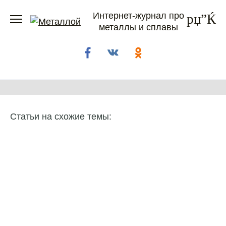
Перейти
Интернет-журнал про
к
металлы и сплавы
содержанию
Статьи на схожие темы: