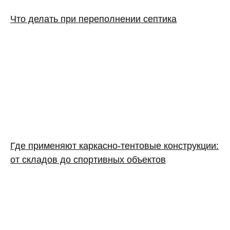
Что делать при переполнении септика
Где применяют каркасно‑тентовые конструкции:
от складов до спортивных объектов