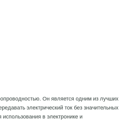
ропроводностью. Он является одним из лучших
ередавать электрический ток без значительных
я использования в электронике и