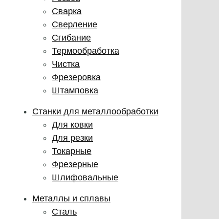
Сварка
Сверление
Сгибание
Термообработка
Чистка
Фрезеровка
Штамповка
Станки для металлообработки
Для ковки
Для резки
Токарные
Фрезерные
Шлифовальные
Металлы и сплавы
Сталь