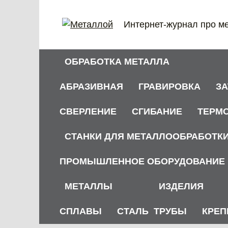
Перейти
к
Интернет-журнал про м
содержанию
ОБРАБОТКА МЕТАЛЛА
АБРАЗИВНАЯ
ГРАВИРОВКА
З
СВЕРЛЕНИЕ
СГИБАНИЕ
ТЕРМ
СТАНКИ ДЛЯ МЕТАЛЛООБРАБОТК
ПРОМЫШЛЕННОЕ ОБОРУДОВАНИЕ
МЕТАЛЛЫ
ИЗДЕЛИЯ
СПЛАВЫ
СТАЛЬ
ТРУБЫ
КРЕП