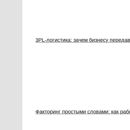
3PL‑логистика: зачем бизнесу передав
Факторинг простыми словами: как раб