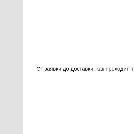
От заявки до доставки: как проходит 