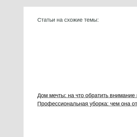
Статьи на схожие темы:
Дом мечты: на что обратить внимание
Профессиональная уборка: чем она от