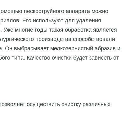
помощью пескоструйного аппарата можно
риалов. Его используют для удаления
. Уже многие годы такая обработка является
лургического производства способствовали
а. Он выбрасывает мелкозернистый абразив и
го типа. Качество очистки будет зависеть от
позволяет осуществить очистку различных