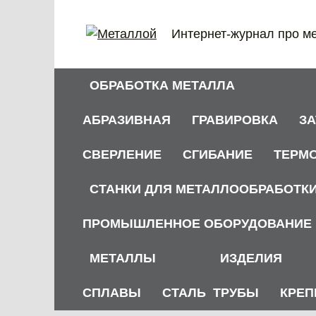
Перейти
к
Интернет-журнал про м
содержанию
ОБРАБОТКА МЕТАЛЛА
АБРАЗИВНАЯ
ГРАВИРОВКА
З
СВЕРЛЕНИЕ
СГИБАНИЕ
ТЕРМ
СТАНКИ ДЛЯ МЕТАЛЛООБРАБОТК
ПРОМЫШЛЕННОЕ ОБОРУДОВАНИЕ
МЕТАЛЛЫ
ИЗДЕЛИЯ
СПЛАВЫ
СТАЛЬ
ТРУБЫ
КРЕП