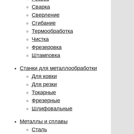
Сварка
Сверление
Сгибание
Термообработка
Чистка
Фрезеровка
Штамповка
Станки для металлообработки
Для ковки
Для резки
Токарные
Фрезерные
Шлифовальные
Металлы и сплавы
Сталь