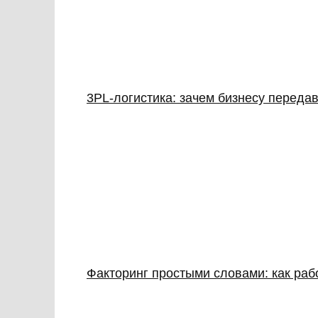
3PL‑логистика: зачем бизнесу передав
Факторинг простыми словами: как раб