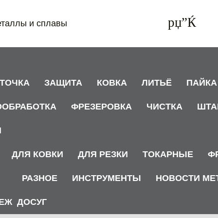
еталлы и сплавы
АТОЧКА
ЗАЩИТА
КОВКА
ЛИТЬЁ
ПАЙКА
ООБРАБОТКА
ФРЕЗЕРОВКА
ЧИСТКА
ШТА
И
ДЛЯ КОВКИ
ДЛЯ РЕЗКИ
ТОКАРНЫЕ
Ф
РАЗНОЕ
ИНСТРУМЕНТЫ
НОВОСТИ МЕ
ЕЖ
ДОСУГ