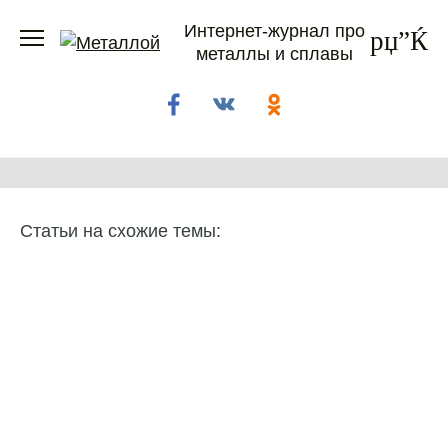
Перейти
Интернет-журнал про
к
металлы и сплавы
содержанию
Статьи на схожие темы: