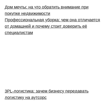
Дом мечты: на что обратить внимание при
покупке недвижимости
Профессиональная уборка: чем она отличается
от домашней и почему стоит доверить её
специалистам
3PL‑логистика: зачем бизнесу передавать
логистику на аутсорс