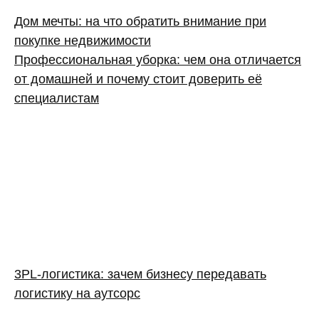
Дом мечты: на что обратить внимание при
покупке недвижимости
Профессиональная уборка: чем она отличается
от домашней и почему стоит доверить её
специалистам
3PL‑логистика: зачем бизнесу передавать
логистику на аутсорс