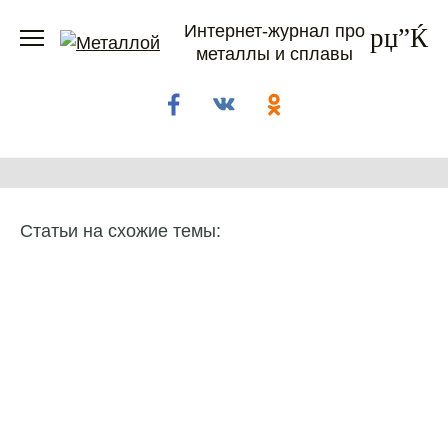
Перейти
Интернет-журнал про
к
металлы и сплавы
содержанию
Статьи на схожие темы: