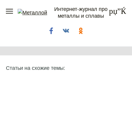
Перейти
Интернет-журнал про
к
металлы и сплавы
содержанию
Статьи на схожие темы: