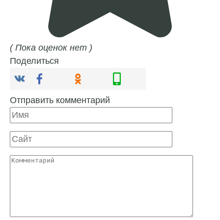
( Пока оценок нет )
Поделиться
Отправить комментарий
Имя
Сайт
Комментарий