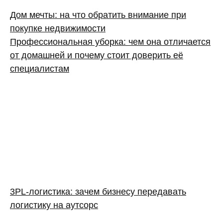
Дом мечты: на что обратить внимание при
покупке недвижимости
Профессиональная уборка: чем она отличается
от домашней и почему стоит доверить её
специалистам
3PL‑логистика: зачем бизнесу передавать
логистику на аутсорс