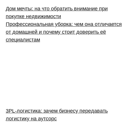
Дом мечты: на что обратить внимание при
покупке недвижимости
Профессиональная уборка: чем она отличается
от домашней и почему стоит доверить её
специалистам
3PL‑логистика: зачем бизнесу передавать
логистику на аутсорс