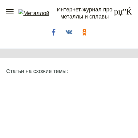
Перейти
Интернет-журнал про
к
металлы и сплавы
содержанию
Статьи на схожие темы: