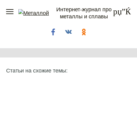
Перейти
Интернет-журнал про
к
металлы и сплавы
содержанию
Статьи на схожие темы: