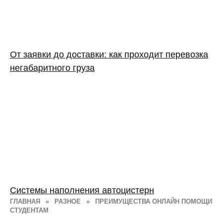
От заявки до доставки: как проходит перевозка
негабаритного груза
Системы наполнения автоцистерн
ГЛАВНАЯ
»
РАЗНОЕ
»
ПРЕИМУЩЕСТВА ОНЛАЙН ПОМОЩИ
СТУДЕНТАМ