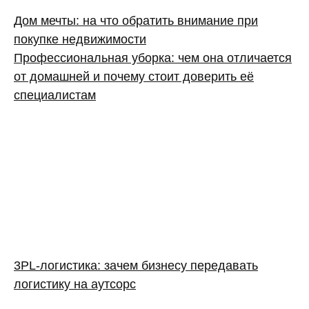
Дом мечты: на что обратить внимание при
покупке недвижимости
Профессиональная уборка: чем она отличается
от домашней и почему стоит доверить её
специалистам
3PL‑логистика: зачем бизнесу передавать
логистику на аутсорс