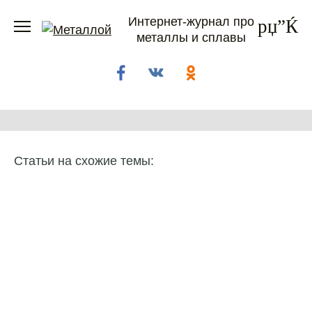
Перейти
Интернет-журнал про
к
металлы и сплавы
содержанию
Статьи на схожие темы: