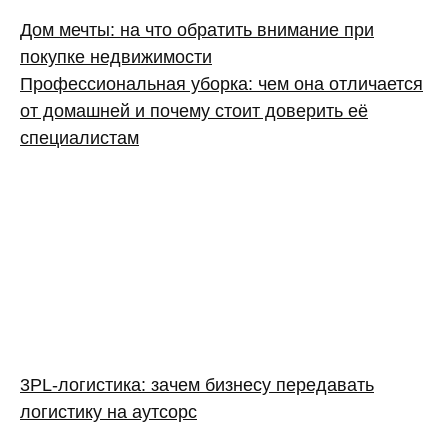
Дом мечты: на что обратить внимание при
покупке недвижимости
Профессиональная уборка: чем она отличается
от домашней и почему стоит доверить её
специалистам
3PL‑логистика: зачем бизнесу передавать
логистику на аутсорс