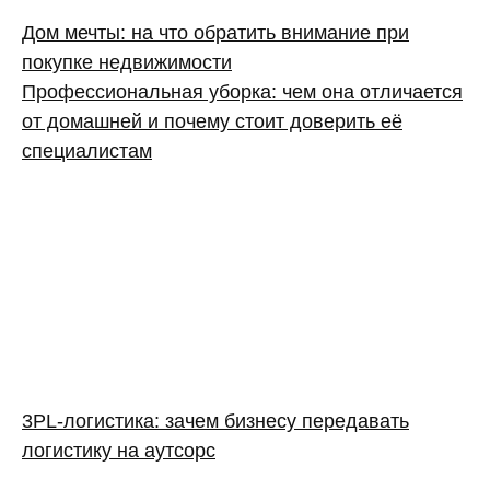
Дом мечты: на что обратить внимание при
покупке недвижимости
Профессиональная уборка: чем она отличается
от домашней и почему стоит доверить её
специалистам
3PL‑логистика: зачем бизнесу передавать
логистику на аутсорс