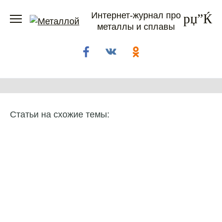
Перейти
Интернет-журнал про
к
металлы и сплавы
содержанию
Статьи на схожие темы: