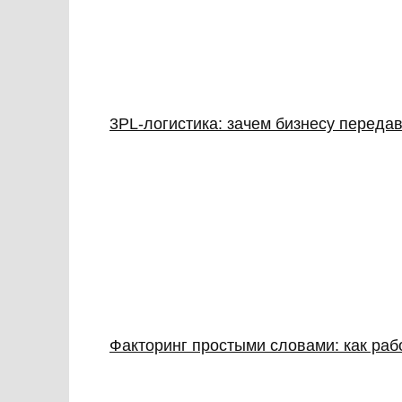
3PL‑логистика: зачем бизнесу передав
Факторинг простыми словами: как раб