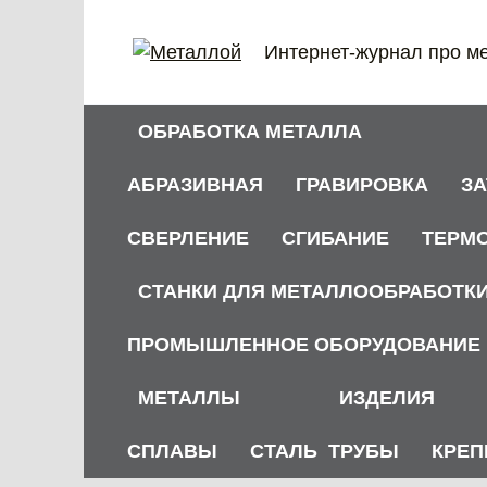
Перейти
к
Интернет-журнал про м
содержанию
ОБРАБОТКА МЕТАЛЛА
АБРАЗИВНАЯ
ГРАВИРОВКА
З
СВЕРЛЕНИЕ
СГИБАНИЕ
ТЕРМ
СТАНКИ ДЛЯ МЕТАЛЛООБРАБОТК
ПРОМЫШЛЕННОЕ ОБОРУДОВАНИЕ
МЕТАЛЛЫ
ИЗДЕЛИЯ
СПЛАВЫ
СТАЛЬ
ТРУБЫ
КРЕП