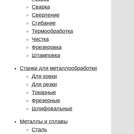
Сварка
Сверление
Сгибание
Термообработка
Чистка
Фрезеровка
Штамповка
Станки для металлообработки
Для ковки
Для резки
Токарные
Фрезерные
Шлифовальные
Металлы и сплавы
Сталь