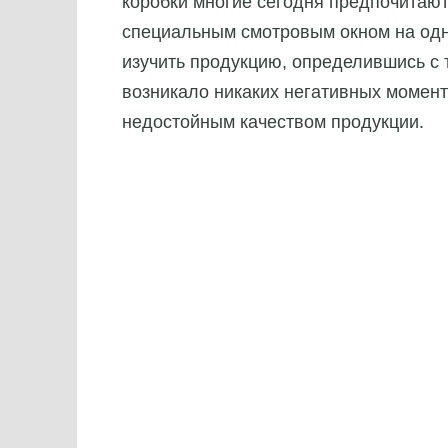
коробки многие сегодня предпочитаю
специальным смотровым окном на одн
изучить продукцию, определившись с т
возникало никаких негативных момент
недостойным качеством продукции.