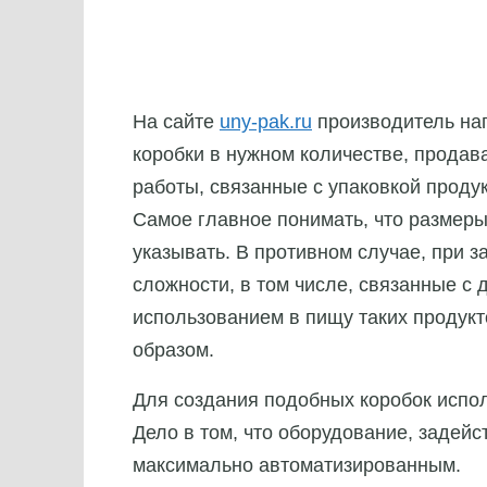
На сайте
uny-pak.ru
производитель на
коробки в нужном количестве, продава
работы, связанные с упаковкой проду
Самое главное понимать, что размеры
указывать. В противном случае, при з
сложности, в том числе, связанные с
использованием в пищу таких продук
образом.
Для создания подобных коробок испол
Дело в том, что оборудование, задейс
максимально автоматизированным.