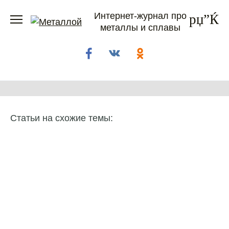
Перейти
Интернет-журнал про
к
металлы и сплавы
содержанию
Статьи на схожие темы: