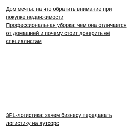
Дом мечты: на что обратить внимание при
покупке недвижимости
Профессиональная уборка: чем она отличается
от домашней и почему стоит доверить её
специалистам
3PL‑логистика: зачем бизнесу передавать
логистику на аутсорс