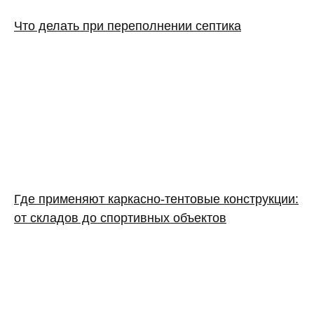
Что делать при переполнении септика
Где применяют каркасно‑тентовые конструкции:
от складов до спортивных объектов