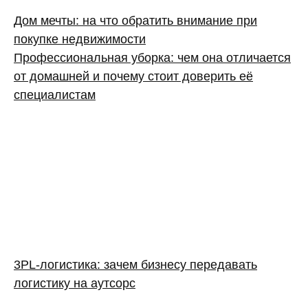
Дом мечты: на что обратить внимание при
покупке недвижимости
Профессиональная уборка: чем она отличается
от домашней и почему стоит доверить её
специалистам
3PL‑логистика: зачем бизнесу передавать
логистику на аутсорс