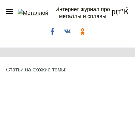
Перейти
Интернет-журнал про
к
металлы и сплавы
содержанию
Статьи на схожие темы: