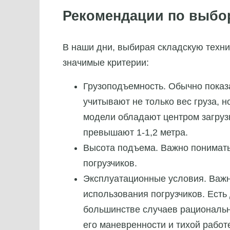
Рекомендации по выбо
В наши дни, выбирая складскую техн
значимые критерии:
Грузоподъемность. Обычно показа
учитывают не только вес груза, н
модели обладают центром загрузк
превышают 1-1,2 метра.
Высота подъема. Важно понимат
погрузчиков.
Эксплуатационные условия. Важн
использования погрузчиков. Есть
большинстве случаев рациональн
его маневренности и тихой работ