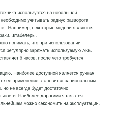
 техника используется на небольшой
, необходимо учитывать радиус разворота
лет. Например, некоторые модели являются
раки, штабелеры.
жно понимать, что при использовании
тся регулярно заряжать используемую АКБ.
тавляет 8 часов, после чего требуется
тацию. Наиболее доступной является ручная
тате ее применение становится рациональным
 но не всегда будет достаточно
льности. Наиболее дорогими являются
дальнейшем можно сэкономить на эксплуатации.