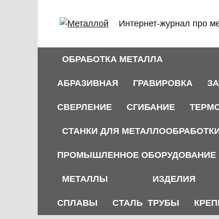
Перейти
к
Интернет-журнал про м
содержанию
ОБРАБОТКА МЕТАЛЛА
АБРАЗИВНАЯ
ГРАВИРОВКА
З
СВЕРЛЕНИЕ
СГИБАНИЕ
ТЕРМ
СТАНКИ ДЛЯ МЕТАЛЛООБРАБОТК
ПРОМЫШЛЕННОЕ ОБОРУДОВАНИЕ
МЕТАЛЛЫ
ИЗДЕЛИЯ
СПЛАВЫ
СТАЛЬ
ТРУБЫ
КРЕП