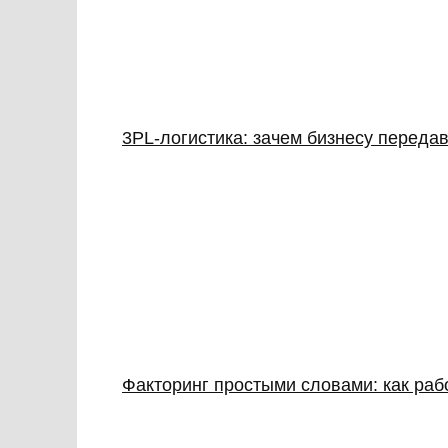
3PL‑логистика: зачем бизнесу передав
Факторинг простыми словами: как раб