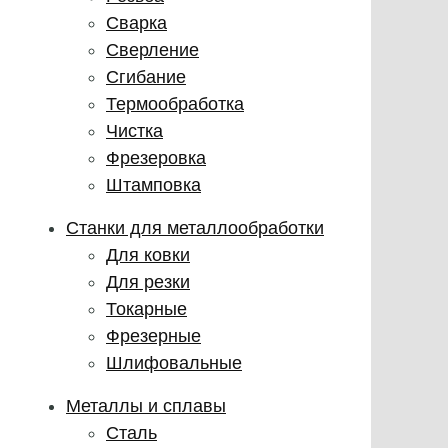
Сварка
Сверление
Сгибание
Термообработка
Чистка
Фрезеровка
Штамповка
Станки для металлообработки
Для ковки
Для резки
Токарные
Фрезерные
Шлифовальные
Металлы и сплавы
Сталь