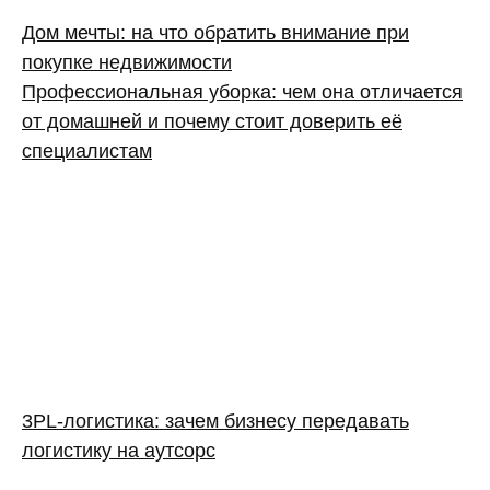
Дом мечты: на что обратить внимание при
покупке недвижимости
Профессиональная уборка: чем она отличается
от домашней и почему стоит доверить её
специалистам
3PL‑логистика: зачем бизнесу передавать
логистику на аутсорс