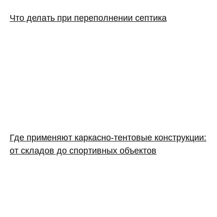
Что делать при переполнении септика
Где применяют каркасно‑тентовые конструкции:
от складов до спортивных объектов