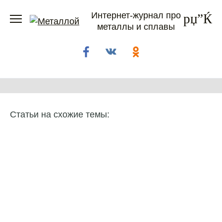
Перейти
Интернет-журнал про
к
металлы и сплавы
содержанию
Статьи на схожие темы: