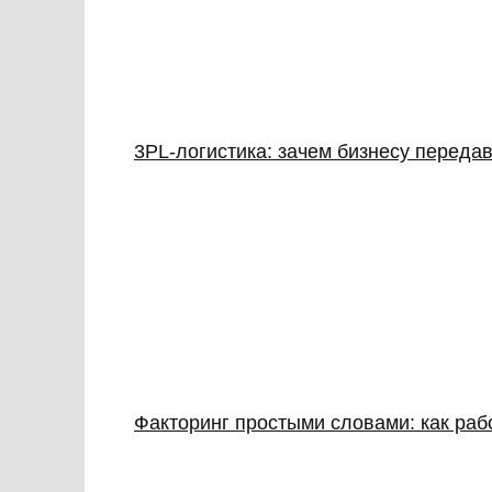
3PL‑логистика: зачем бизнесу передав
Факторинг простыми словами: как раб