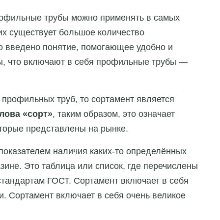
офильные трубы можно применять в самых
их существует большое количество
ло введено понятие, помогающее удобно и
, что включают в себя профильные трубы —
 профильных труб, то сортамент является
слова «сорт»
, таким образом, это означает
оторые представлены на рынке.
показателем наличия каких-то определённых
зине. Это таблица или список, где перечислены
стандартам ГОСТ. Сортамент включает в себя
и. Сортамент включает в себя очень великое