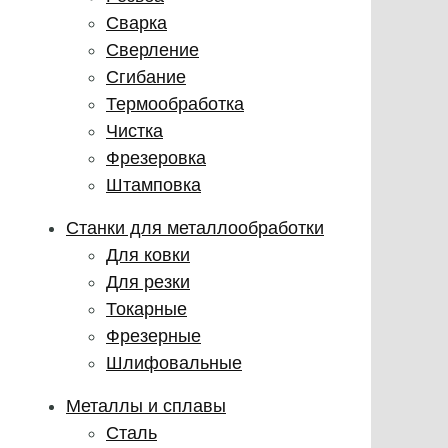
Сварка
Сверление
Сгибание
Термообработка
Чистка
Фрезеровка
Штамповка
Станки для металлообработки
Для ковки
Для резки
Токарные
Фрезерные
Шлифовальные
Металлы и сплавы
Сталь