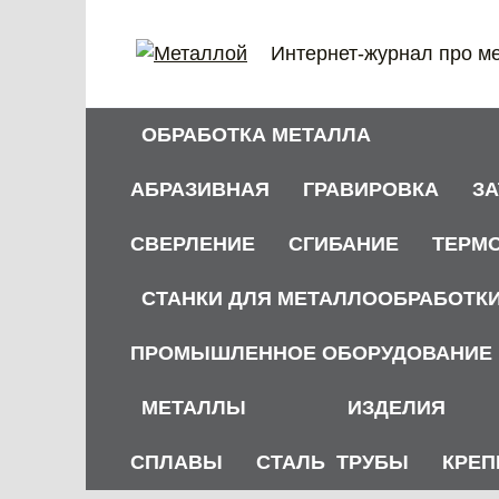
Перейти
к
Интернет-журнал про м
содержанию
ОБРАБОТКА МЕТАЛЛА
АБРАЗИВНАЯ
ГРАВИРОВКА
З
СВЕРЛЕНИЕ
СГИБАНИЕ
ТЕРМ
СТАНКИ ДЛЯ МЕТАЛЛООБРАБОТК
ПРОМЫШЛЕННОЕ ОБОРУДОВАНИЕ
МЕТАЛЛЫ
ИЗДЕЛИЯ
СПЛАВЫ
СТАЛЬ
ТРУБЫ
КРЕП