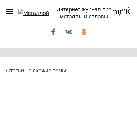
Перейти
Интернет-журнал про
к
металлы и сплавы
содержанию
Статьи на схожие темы: