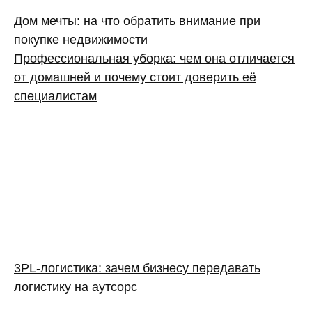
Дом мечты: на что обратить внимание при
покупке недвижимости
Профессиональная уборка: чем она отличается
от домашней и почему стоит доверить её
специалистам
3PL‑логистика: зачем бизнесу передавать
логистику на аутсорс