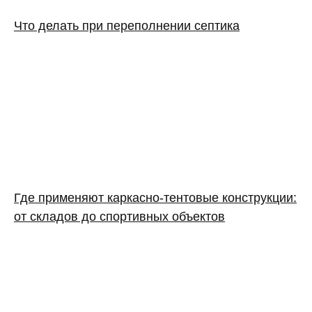
Что делать при переполнении септика
Где применяют каркасно‑тентовые конструкции:
от складов до спортивных объектов