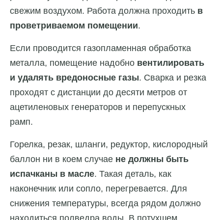
свежим воздухом. Работа должна проходить
в
проветриваемом помещении
.
Если проводится газопламенная обработка
металла, помещение надобно
вентилировать
и удалять вредоносные газы
. Сварка и резка
проходят с дистанции до десяти метров от
ацетиленовых генераторов и перепускных
рамп.
Горелка, резак, шланги, редуктор, кислородный
баллон ни в коем случае
не должны быть
испачканы в масле
. Такая деталь, как
наконечник или сопло, перегревается. Для
снижения температуры, всегда рядом должно
находиться полведра воды. В потухшем