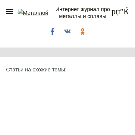
Перейти
Интернет-журнал про
к
металлы и сплавы
содержанию
Статьи на схожие темы: