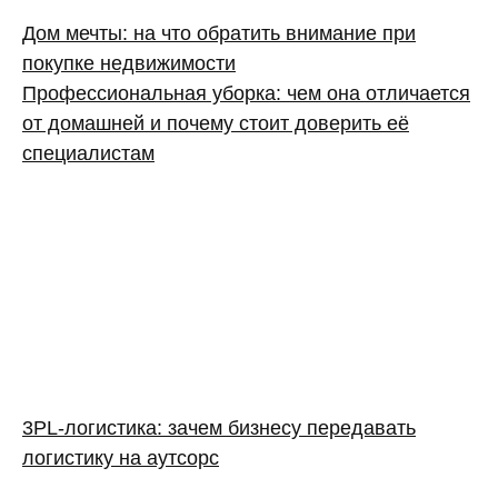
Дом мечты: на что обратить внимание при
покупке недвижимости
Профессиональная уборка: чем она отличается
от домашней и почему стоит доверить её
специалистам
3PL‑логистика: зачем бизнесу передавать
логистику на аутсорс