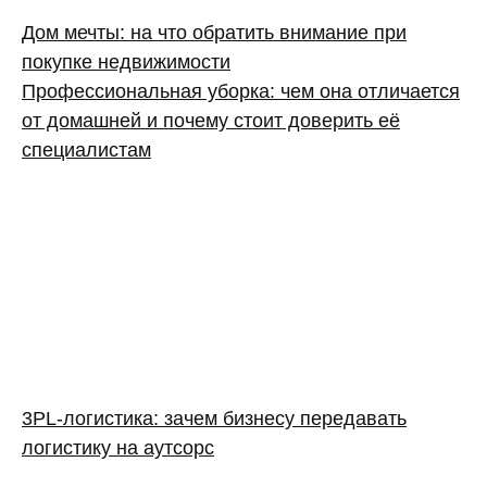
Дом мечты: на что обратить внимание при
покупке недвижимости
Профессиональная уборка: чем она отличается
от домашней и почему стоит доверить её
специалистам
3PL‑логистика: зачем бизнесу передавать
логистику на аутсорс