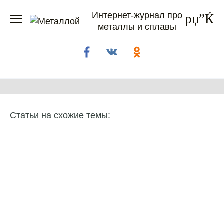
Перейти
Интернет-журнал про
к
металлы и сплавы
содержанию
Статьи на схожие темы: