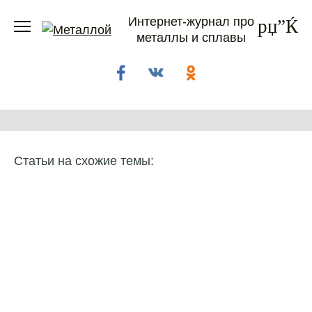
Перейти
Интернет-журнал про
к
металлы и сплавы
содержанию
Статьи на схожие темы: