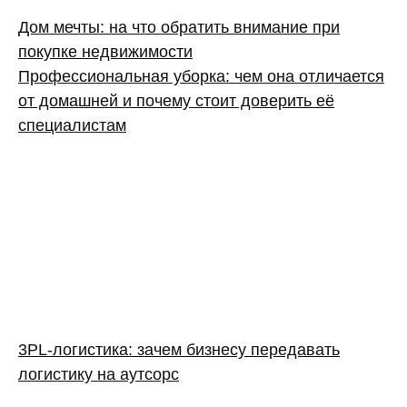
Дом мечты: на что обратить внимание при
покупке недвижимости
Профессиональная уборка: чем она отличается
от домашней и почему стоит доверить её
специалистам
3PL‑логистика: зачем бизнесу передавать
логистику на аутсорс