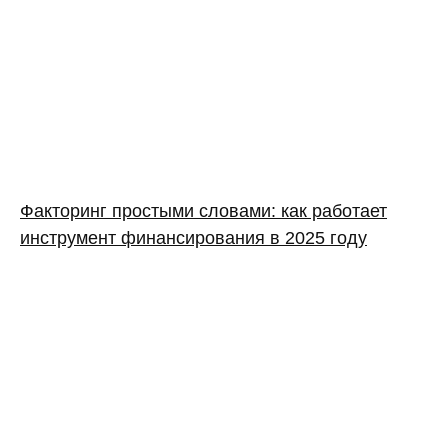
Факторинг простыми словами: как работает
инструмент финансирования в 2025 году