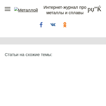
Перейти
Интернет-журнал про
к
металлы и сплавы
содержанию
Статьи на схожие темы: