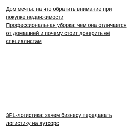
Дом мечты: на что обратить внимание при
покупке недвижимости
Профессиональная уборка: чем она отличается
от домашней и почему стоит доверить её
специалистам
3PL‑логистика: зачем бизнесу передавать
логистику на аутсорс