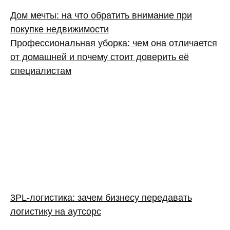
Дом мечты: на что обратить внимание при
покупке недвижимости
Профессиональная уборка: чем она отличается
от домашней и почему стоит доверить её
специалистам
3PL‑логистика: зачем бизнесу передавать
логистику на аутсорс