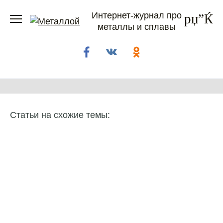
Перейти
Интернет-журнал про
к
металлы и сплавы
содержанию
Статьи на схожие темы: