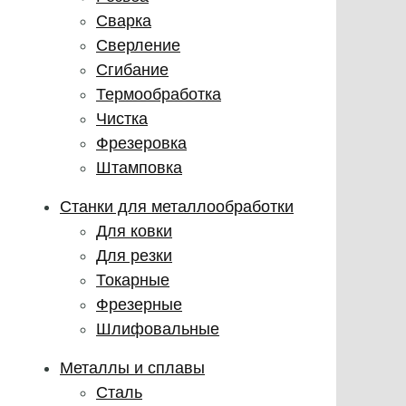
Сварка
Сверление
Сгибание
Термообработка
Чистка
Фрезеровка
Штамповка
Станки для металлообработки
Для ковки
Для резки
Токарные
Фрезерные
Шлифовальные
Металлы и сплавы
Сталь