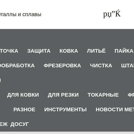
еталлы и сплавы
АТОЧКА
ЗАЩИТА
КОВКА
ЛИТЬЁ
ПАЙКА
ООБРАБОТКА
ФРЕЗЕРОВКА
ЧИСТКА
ШТА
И
ДЛЯ КОВКИ
ДЛЯ РЕЗКИ
ТОКАРНЫЕ
Ф
РАЗНОЕ
ИНСТРУМЕНТЫ
НОВОСТИ МЕ
ЕЖ
ДОСУГ