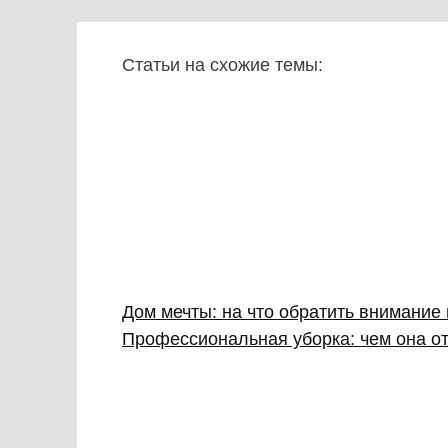
Статьи на схожие темы:
Дом мечты: на что обратить внимание
Профессиональная уборка: чем она от