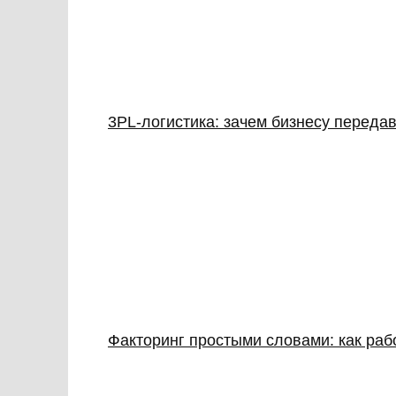
3PL‑логистика: зачем бизнесу передав
Факторинг простыми словами: как раб