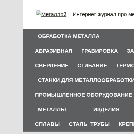
Перейти
к
Интернет-журнал про м
содержанию
ОБРАБОТКА МЕТАЛЛА
АБРАЗИВНАЯ
ГРАВИРОВКА
З
СВЕРЛЕНИЕ
СГИБАНИЕ
ТЕРМ
СТАНКИ ДЛЯ МЕТАЛЛООБРАБОТК
ПРОМЫШЛЕННОЕ ОБОРУДОВАНИЕ
МЕТАЛЛЫ
ИЗДЕЛИЯ
СПЛАВЫ
СТАЛЬ
ТРУБЫ
КРЕП