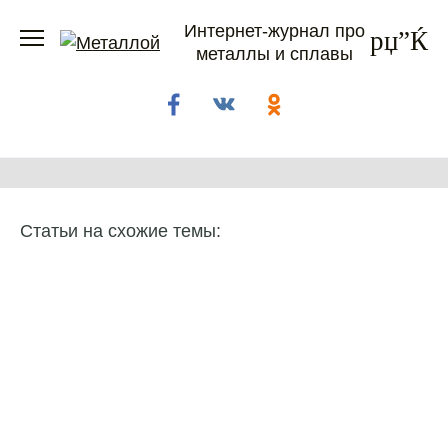
Перейти
Интернет-журнал про
к
металлы и сплавы
содержанию
Статьи на схожие темы: