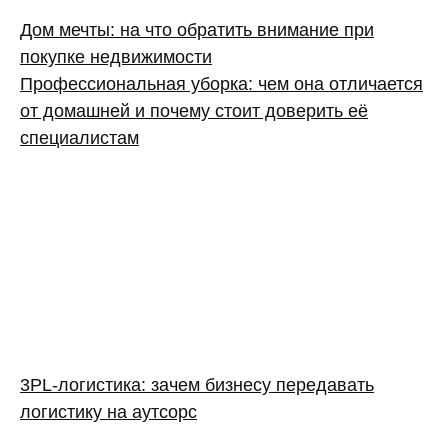
Дом мечты: на что обратить внимание при
покупке недвижимости
Профессиональная уборка: чем она отличается
от домашней и почему стоит доверить её
специалистам
3PL‑логистика: зачем бизнесу передавать
логистику на аутсорс