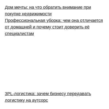
Дом мечты: на что обратить внимание при
покупке недвижимости
Профессиональная уборка: чем она отличается
от домашней и почему стоит доверить её
специалистам
3PL‑логистика: зачем бизнесу передавать
логистику на аутсорс