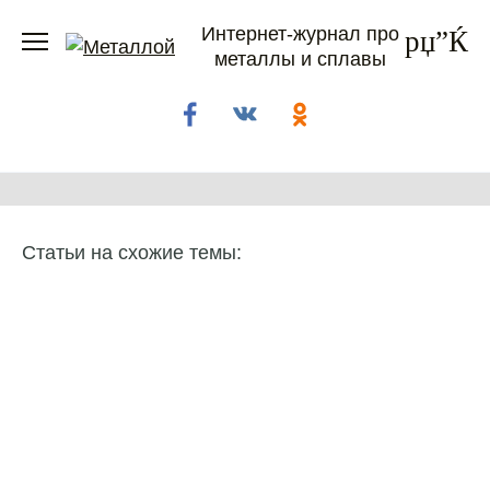
Перейти
Интернет-журнал про
к
металлы и сплавы
содержанию
Статьи на схожие темы: