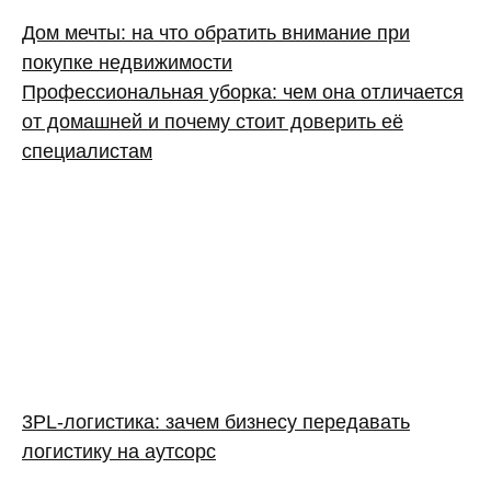
Дом мечты: на что обратить внимание при
покупке недвижимости
Профессиональная уборка: чем она отличается
от домашней и почему стоит доверить её
специалистам
3PL‑логистика: зачем бизнесу передавать
логистику на аутсорс