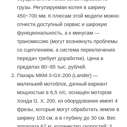
грузы. Регулируемая колея в ширину
450−700 мм. К плюсам этой модели можно
отнести доступный сервис и широкую
функциональность, а к минусам —
трансмиссию (могут возникнуть проблемы
со сцеплением, а система переключения
передач требует доработки). Цена в
пределах 80−85 тыс. рублей.
Пахарь МКМ-3-GX-200 (Lander) —
маленький мотоблок, дачный вариант
мощностью в 6,5 л/с, оснащён мотором
Хонда G. X. 200, из оборудования имеет 4
фрезы, которые могут обработать землю в
ширину 103 см, а в глубину до 30 см. Вес
аппарата 67 кг, количество скоростей: 2