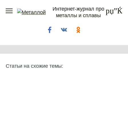
Перейти
Интернет-журнал про
к
металлы и сплавы
содержанию
Статьи на схожие темы: