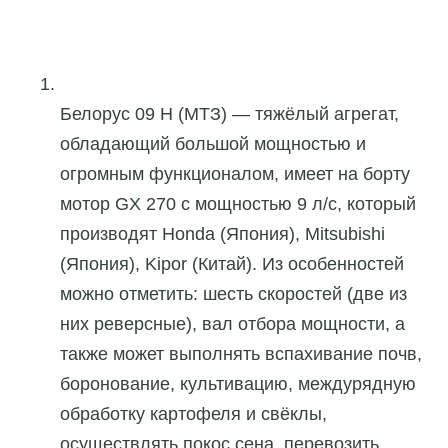
Белорус 09 Н (МТЗ) — тяжёлый агрегат,
обладающий большой мощностью и
огромным функционалом, имеет на борту
мотор GX 270 с мощностью 9 л/с, который
производят Honda (Япония), Mitsubishi
(Япония), Kipor (Китай). Из особенностей
можно отметить: шесть скоростей (две из
них реверсные), вал отбора мощности, а
также может выполнять вспахивание почв,
боронование, культивацию, междурядную
обработку картофеля и свёклы,
осуществлять покос сена, перевозить