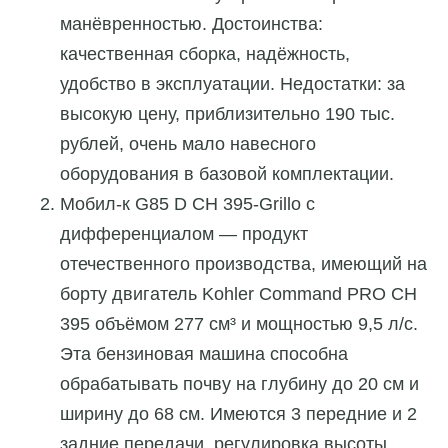
манёвренностью. Достоинства:
качественная сборка, надёжность,
удобство в эксплуатации. Недостатки: за
высокую цену, приблизительно 190 тыс.
рублей, очень мало навесного
оборудования в базовой комплектации.
Мобил-к G85 D CH 395-Grillo с
дифференциалом — продукт
отечественного производства, имеющий на
борту двигатель Kohler Command PRO CH
395 объёмом 277 см³ и мощностью 9,5 л/с.
Эта бензиновая машина способна
обрабатывать почву на глубину до 20 см и
ширину до 68 см. Имеются 3 передние и 2
задние передачи, регулировка высоты