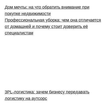
Дом мечты: на что обратить внимание при
покупке недвижимости
Профессиональная уборка: чем она отличается
от домашней и почему стоит доверить её
специалистам
3PL‑логистика: зачем бизнесу передавать
логистику на аутсорс