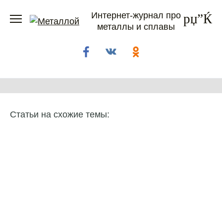
Перейти
Интернет-журнал про
к
металлы и сплавы
содержанию
Статьи на схожие темы: