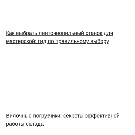
Как выбрать ленточнопильный станок для
мастерской: гид по правильному выбору
Вилочные погрузчики: секреты эффективной
работы склада