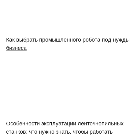
Как выбрать промышленного робота под нужды
бизнеса
Особенности эксплуатации ленточнопильных
станков: что нужно знать, чтобы работать