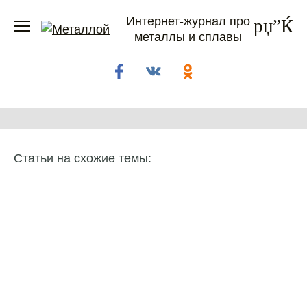
Перейти
Интернет-журнал про
к
металлы и сплавы
содержанию
Статьи на схожие темы: