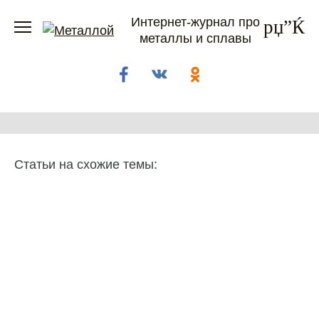
Перейти
Интернет-журнал про
к
металлы и сплавы
содержанию
Статьи на схожие темы: