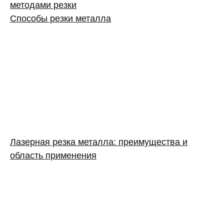
методами резки
Способы резки металла
Лазерная резка металла: преимущества и
область применения