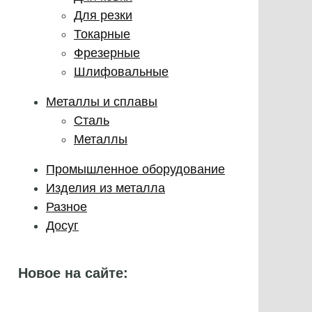
Для резки
Токарные
Фрезерные
Шлифовальные
Металлы и сплавы
Сталь
Металлы
Промышленное оборудование
Изделия из металла
Разное
Досуг
Новое на сайте: