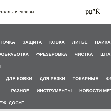
еталлы и сплавы
АТОЧКА
ЗАЩИТА
КОВКА
ЛИТЬЁ
ПАЙКА
ООБРАБОТКА
ФРЕЗЕРОВКА
ЧИСТКА
ШТА
И
ДЛЯ КОВКИ
ДЛЯ РЕЗКИ
ТОКАРНЫЕ
Ф
РАЗНОЕ
ИНСТРУМЕНТЫ
НОВОСТИ МЕ
ЕЖ
ДОСУГ