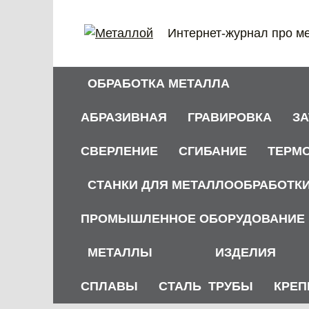
Перейти
к
Интернет-журнал про м
содержанию
ОБРАБОТКА МЕТАЛЛА
АБРАЗИВНАЯ
ГРАВИРОВКА
З
СВЕРЛЕНИЕ
СГИБАНИЕ
ТЕРМ
СТАНКИ ДЛЯ МЕТАЛЛООБРАБОТК
ПРОМЫШЛЕННОЕ ОБОРУДОВАНИЕ
МЕТАЛЛЫ
ИЗДЕЛИЯ
СПЛАВЫ
СТАЛЬ
ТРУБЫ
КРЕП