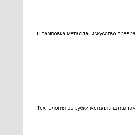
Штамповка металла: искусство превр
Технология вырубки металла штампо