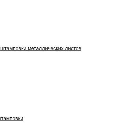
 штамповки металлических листов
штамповки