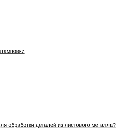
штамповки
ля обработки деталей из листового металла?