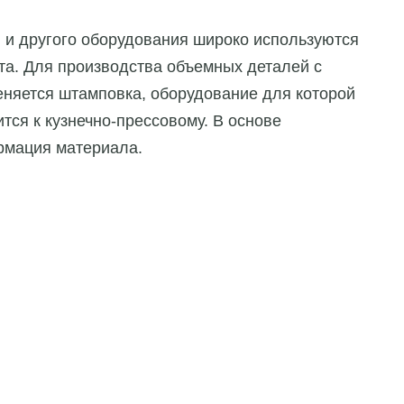
 и другого оборудования широко используются
ста. Для производства объемных деталей с
еняется штамповка, оборудование для которой
тся к кузнечно-прессовому. В основе
рмация материала.