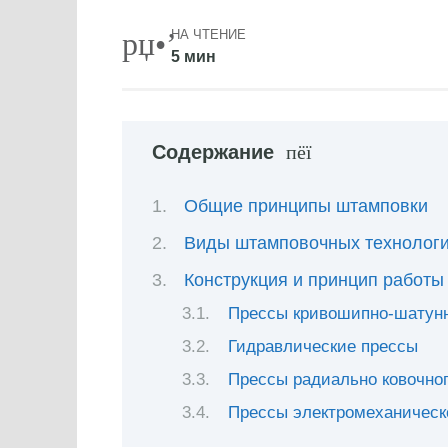
НА ЧТЕНИЕ
5 мин
Содержание
Общие принципы штамповки
Виды штамповочных технологи
Конструкция и принцип работы
Прессы кривошипно-шатунн
Гидравлические прессы
Прессы радиально ковочног
Прессы электромеханическ