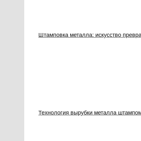
Штамповка металла: искусство превр
Технология вырубки металла штампо