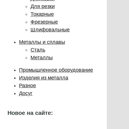
Для резки
Токарные
Фрезерные
Шлифовальные
Металлы и сплавы
Сталь
Металлы
Промышленное оборудование
Изделия из металла
Разное
Досуг
Новое на сайте: