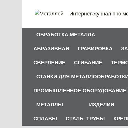
Перейти
к
Интернет-журнал про м
содержанию
ОБРАБОТКА МЕТАЛЛА
АБРАЗИВНАЯ
ГРАВИРОВКА
З
СВЕРЛЕНИЕ
СГИБАНИЕ
ТЕРМ
СТАНКИ ДЛЯ МЕТАЛЛООБРАБОТК
ПРОМЫШЛЕННОЕ ОБОРУДОВАНИЕ
МЕТАЛЛЫ
ИЗДЕЛИЯ
СПЛАВЫ
СТАЛЬ
ТРУБЫ
КРЕП