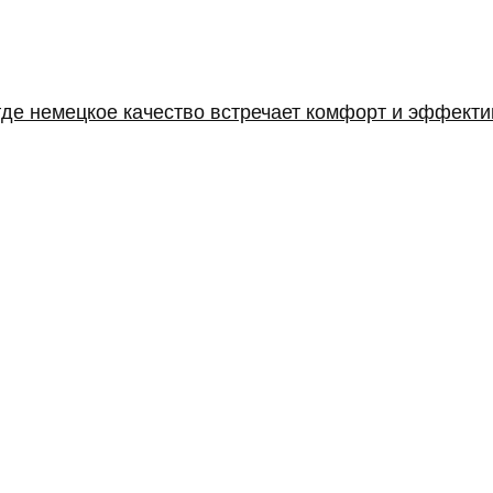
где немецкое качество встречает комфорт и эффекти