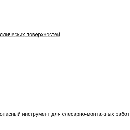
аллических поверхностей
опасный инструмент для слесарно-монтажных работ