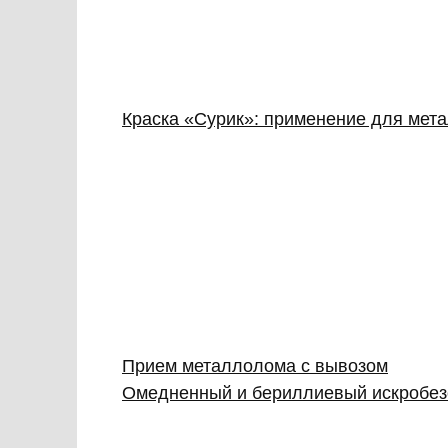
Краска «Сурик»: применение для мет
Прием металлолома с вывозом
Омедненный и бериллиевый искробез