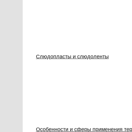
Слюдопласты и слюдоленты
Особенности и сферы применения тер