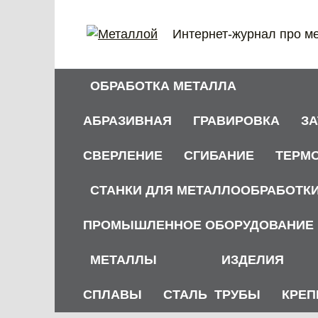
Перейти
к
Интернет-журнал про м
содержанию
ОБРАБОТКА МЕТАЛЛА
АБРАЗИВНАЯ
ГРАВИРОВКА
З
СВЕРЛЕНИЕ
СГИБАНИЕ
ТЕРМ
СТАНКИ ДЛЯ МЕТАЛЛООБРАБОТК
ПРОМЫШЛЕННОЕ ОБОРУДОВАНИЕ
МЕТАЛЛЫ
ИЗДЕЛИЯ
СПЛАВЫ
СТАЛЬ
ТРУБЫ
КРЕП