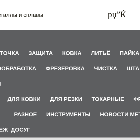
еталлы и сплавы
АТОЧКА
ЗАЩИТА
КОВКА
ЛИТЬЁ
ПАЙКА
ООБРАБОТКА
ФРЕЗЕРОВКА
ЧИСТКА
ШТА
И
ДЛЯ КОВКИ
ДЛЯ РЕЗКИ
ТОКАРНЫЕ
Ф
РАЗНОЕ
ИНСТРУМЕНТЫ
НОВОСТИ МЕ
ЕЖ
ДОСУГ