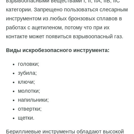
взрывоопасными веществами I, II, IIA, IIB, IIC
категории. Запрещено пользоваться слесарным
инструментом из любых бронзовых сплавов в
работах с ацетиленом, потому что при их
контакте может появиться взрывоопасный газ.
Виды искробезопасного инструмента:
головки;
зубила;
ключи;
молотки;
напильники;
отвертки;
щетки.
Бериллиевые инструменты обладают высокой