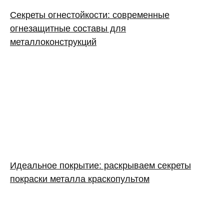
Секреты огнестойкости: современные
огнезащитные составы для
металлоконструкций
Идеальное покрытие: раскрываем секреты
покраски металла краскопультом