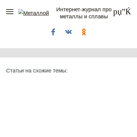
Перейти
Интернет-журнал про
к
металлы и сплавы
содержанию
Статьи на схожие темы: