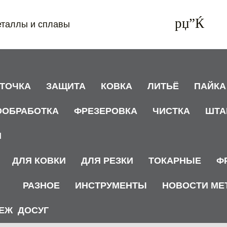
еталлы и сплавы
АТОЧКА
ЗАЩИТА
КОВКА
ЛИТЬЁ
ПАЙКА
ООБРАБОТКА
ФРЕЗЕРОВКА
ЧИСТКА
ШТА
И
ДЛЯ КОВКИ
ДЛЯ РЕЗКИ
ТОКАРНЫЕ
Ф
РАЗНОЕ
ИНСТРУМЕНТЫ
НОВОСТИ МЕ
ЕЖ
ДОСУГ