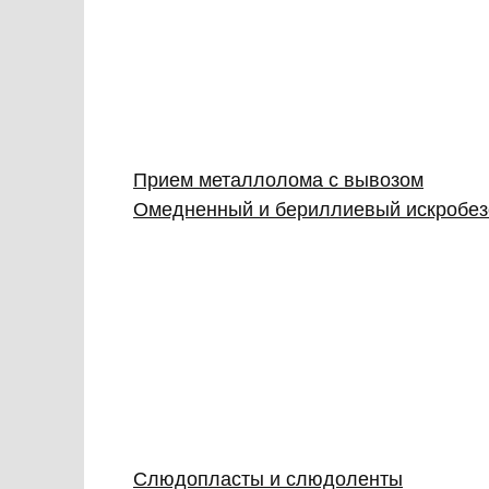
Прием металлолома с вывозом
Омедненный и бериллиевый искробез
Слюдопласты и слюдоленты