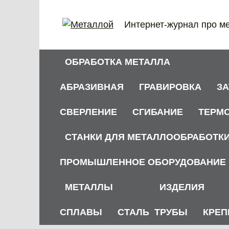
Перейти
к
Интернет-журнал про м
содержанию
ОБРАБОТКА МЕТАЛЛА
АБРАЗИВНАЯ
ГРАВИРОВКА
З
СВЕРЛЕНИЕ
СГИБАНИЕ
ТЕРМ
СТАНКИ ДЛЯ МЕТАЛЛООБРАБОТК
ПРОМЫШЛЕННОЕ ОБОРУДОВАНИЕ
МЕТАЛЛЫ
ИЗДЕЛИЯ
СПЛАВЫ
СТАЛЬ
ТРУБЫ
КРЕП