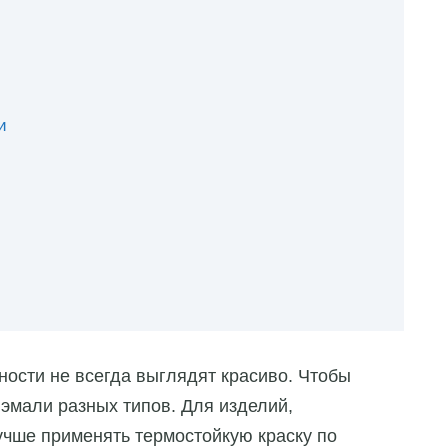
и
ости не всегда выглядят красиво. Чтобы
 эмали разных типов. Для изделий,
учше применять термостойкую краску по