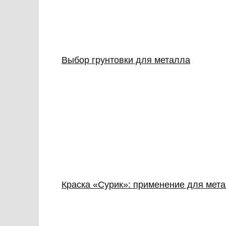
Выбор грунтовки для металла
Краска «Сурик»: применение для мет