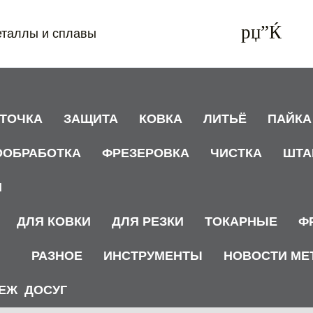
еталлы и сплавы
АТОЧКА
ЗАЩИТА
КОВКА
ЛИТЬЁ
ПАЙКА
ООБРАБОТКА
ФРЕЗЕРОВКА
ЧИСТКА
ШТА
И
ДЛЯ КОВКИ
ДЛЯ РЕЗКИ
ТОКАРНЫЕ
Ф
РАЗНОЕ
ИНСТРУМЕНТЫ
НОВОСТИ МЕ
ЕЖ
ДОСУГ