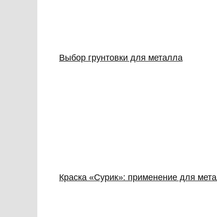
Выбор грунтовки для металла
Краска «Сурик»: применение для мет