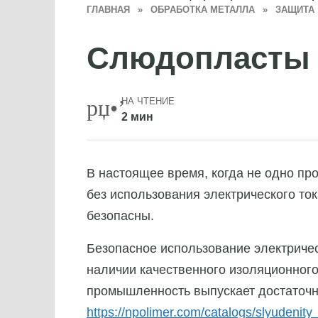
ГЛАВНАЯ
»
ОБРАБОТКА МЕТАЛЛА
»
ЗАЩИТА
Слюдопласты 
НА ЧТЕНИЕ
2 мин
В настоящее время, когда не одно пр
без использования электрического то
безопасны.
Безопасное использование электричес
наличии качественного изоляционного
промышленность выпускает достаточн
https://npolimer.com/catalogs/slyudenity