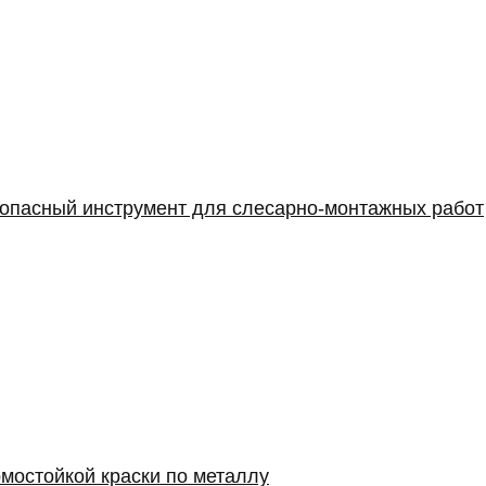
опасный инструмент для слесарно-монтажных работ
мостойкой краски по металлу