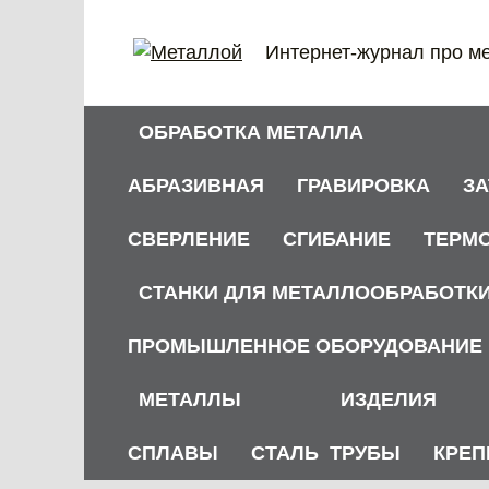
Перейти
к
Интернет-журнал про м
содержанию
ОБРАБОТКА МЕТАЛЛА
АБРАЗИВНАЯ
ГРАВИРОВКА
З
СВЕРЛЕНИЕ
СГИБАНИЕ
ТЕРМ
СТАНКИ ДЛЯ МЕТАЛЛООБРАБОТК
ПРОМЫШЛЕННОЕ ОБОРУДОВАНИЕ
МЕТАЛЛЫ
ИЗДЕЛИЯ
СПЛАВЫ
СТАЛЬ
ТРУБЫ
КРЕП