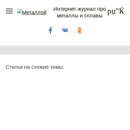
Перейти
Интернет-журнал про
к
металлы и сплавы
содержанию
Статьи на схожие темы: