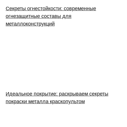
Секреты огнестойкости: современные
огнезащитные составы для
металлоконструкций
Идеальное покрытие: раскрываем секреты
покраски металла краскопультом